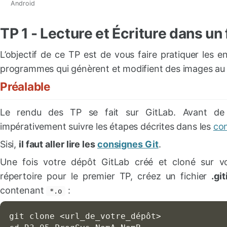
Android
TP 1 - Lecture et Écriture dans un 
L’objectif de ce TP est de vous faire pratiquer les 
programmes qui génèrent et modifient des images au
Préalable
Le rendu des TP se fait sur GitLab. Avant d
impérativement suivre les étapes décrites dans les
con
Sisi,
il faut aller lire les
consignes Git
.
Une fois votre dépôt GitLab créé et cloné sur 
répertoire pour le premier TP, créez un fichier
.gi
contenant
:
*.o