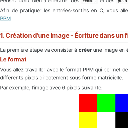
Pensez donc bien à effectuer des
et des
commit
push
Afin de pratiquer les entrées-sorties en C, vous a
PPM
.
1. Création d’une image - Écriture dans un f
La première étape va consister à
créer
une image en
Le format
Vous allez travailler avec le format PPM qui permet d
différents pixels directement sous forme matricielle.
Par exemple, l’image avec 6 pixels suivante: