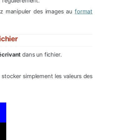
régulièrement.
llez manipuler des images au
format
ichier
écrivant
dans un fichier.
e stocker simplement les valeurs des