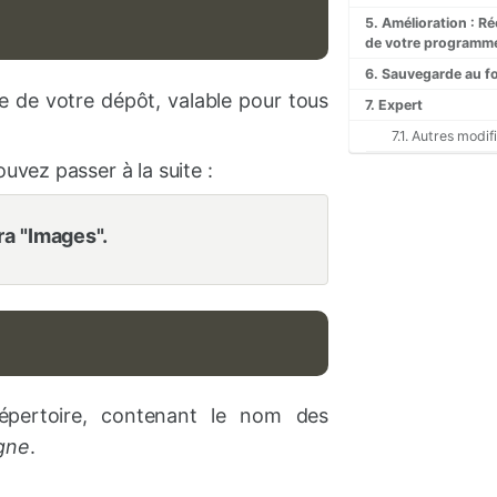
5. Amélioration : R
de votre programm
6. Sauvegarde au fo
e de votre dépôt, valable pour tous
7. Expert
7.1. Autres modif
ouvez passer à la suite :
ra "Images".
pertoire, contenant le nom des
igne
.