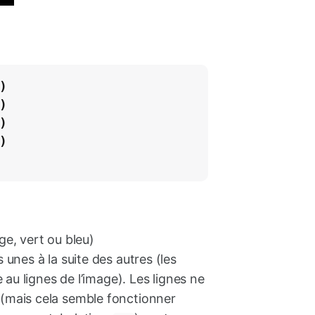
)
)
)
)
e, vert ou bleu)
unes à la suite des autres (les
 au lignes de l’image). Les lignes ne
(mais cela semble fonctionner